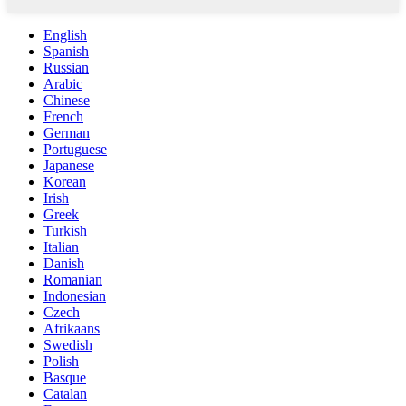
English
Spanish
Russian
Arabic
Chinese
French
German
Portuguese
Japanese
Korean
Irish
Greek
Turkish
Italian
Danish
Romanian
Indonesian
Czech
Afrikaans
Swedish
Polish
Basque
Catalan