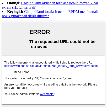
Oldingi:
Chiqindilarni oldindan tozalash uchun mexanik bar
ekrani (HLCF seriyali)
Keyingisi:
Chiqindilarni tozalash uchun EPDM membranali
nozik pufakchali diskli diffuzer