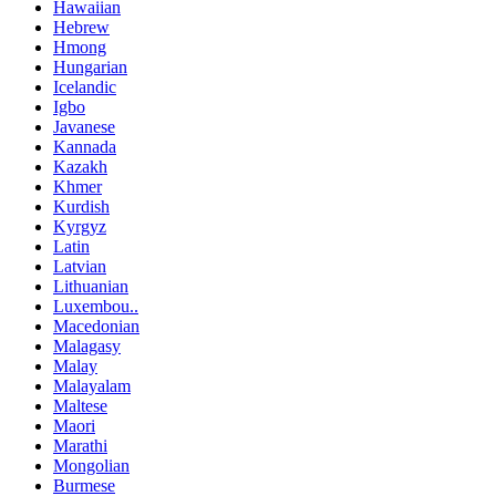
Hawaiian
Hebrew
Hmong
Hungarian
Icelandic
Igbo
Javanese
Kannada
Kazakh
Khmer
Kurdish
Kyrgyz
Latin
Latvian
Lithuanian
Luxembou..
Macedonian
Malagasy
Malay
Malayalam
Maltese
Maori
Marathi
Mongolian
Burmese