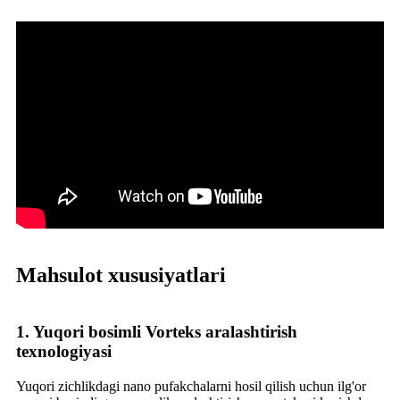
Mahsulot xususiyatlari
1. Yuqori bosimli Vorteks aralashtirish
texnologiyasi
Yuqori zichlikdagi nano pufakchalarni hosil qilish uchun ilg'or