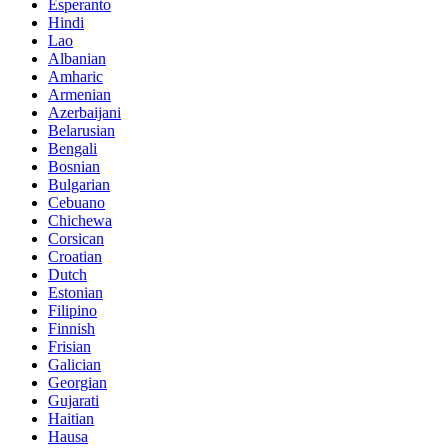
Esperanto
Hindi
Lao
Albanian
Amharic
Armenian
Azerbaijani
Belarusian
Bengali
Bosnian
Bulgarian
Cebuano
Chichewa
Corsican
Croatian
Dutch
Estonian
Filipino
Finnish
Frisian
Galician
Georgian
Gujarati
Haitian
Hausa