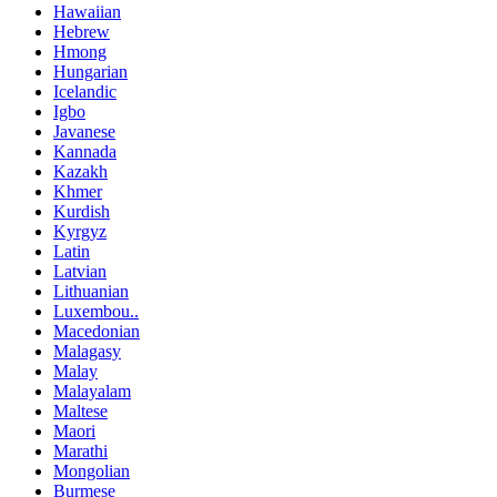
Hawaiian
Hebrew
Hmong
Hungarian
Icelandic
Igbo
Javanese
Kannada
Kazakh
Khmer
Kurdish
Kyrgyz
Latin
Latvian
Lithuanian
Luxembou..
Macedonian
Malagasy
Malay
Malayalam
Maltese
Maori
Marathi
Mongolian
Burmese