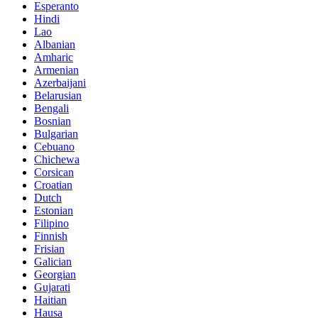
Esperanto
Hindi
Lao
Albanian
Amharic
Armenian
Azerbaijani
Belarusian
Bengali
Bosnian
Bulgarian
Cebuano
Chichewa
Corsican
Croatian
Dutch
Estonian
Filipino
Finnish
Frisian
Galician
Georgian
Gujarati
Haitian
Hausa