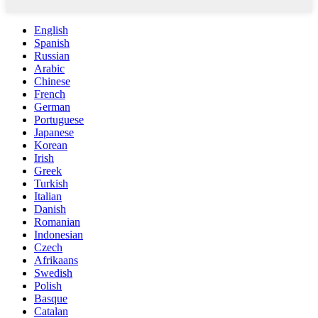
English
Spanish
Russian
Arabic
Chinese
French
German
Portuguese
Japanese
Korean
Irish
Greek
Turkish
Italian
Danish
Romanian
Indonesian
Czech
Afrikaans
Swedish
Polish
Basque
Catalan